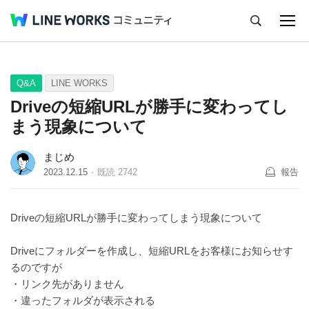
キャンセル
Q&A
Tips
Ideas
Q&A
LINE WORKS
Driveの短縮URLが勝手に変わってし
まう現象について
まじめ
2023.12.15
既読
2742
報告
Driveの短縮URLが勝手に変わってしまう現象について
Driveにフォルダーを作成し、短縮URLをお客様にお知らせす
るのですが
・リンク先がありません
・違ったフォルダが表示される