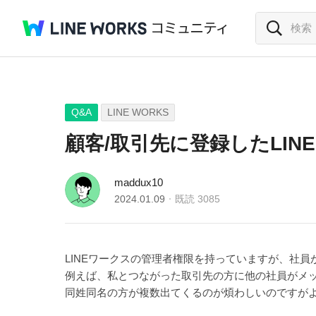
Q&A
LINE WORKS
顧客/取引先に登録したLI
maddux10
2024.01.09
既読
3085
LINEワークスの管理者権限を持っていますが、社
例えば、私とつながった取引先の方に他の社員がメ
同姓同名の方が複数出てくるのが煩わしいのですが