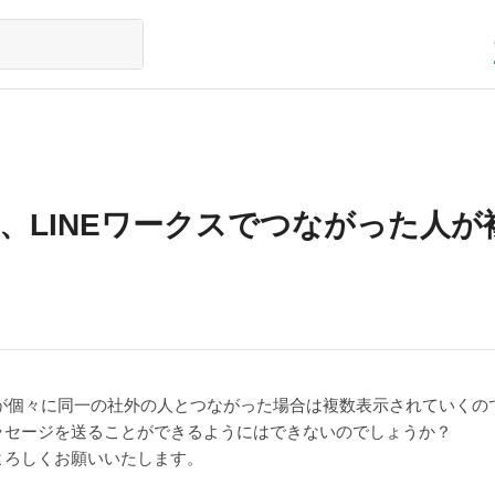
NE、LINEワークスでつながった人
員が個々に同一の社外の人とつながった場合は複数表示されていくの
ッセージを送ることができるようにはできないのでしょうか？
よろしくお願いいたします。