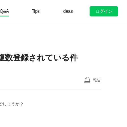
ログイン
Q&A
Tips
Ideas
が複数登録されている件
報告
でしょうか？