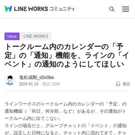
キャンセル
Q&A
Tips
Ideas
Ideas
LINE WORKS
トークルーム内のカレンダーの「予
定」の「通知」機能を、ラインの「イ
ベント」の通知のようにしてほしい
鬼松成剛_d2e0be
2024.01.14
既読
2084
報告
ラインワークスのトークルーム内のカレンダーの「予定」の
通知機能（「何日、何分前」など）があるが、その通知がト
ークルーム内に出てこない。
ラインの場合だと、グループチャットの「イベント」の通知
が、設定した日時になると、チャット内に流れてきて、チャ