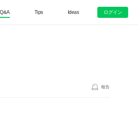
ログイン
Q&A
Tips
Ideas
報告