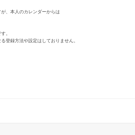
すが、本人のカレンダーからは
です。
なる登録方法や設定はしておりません。