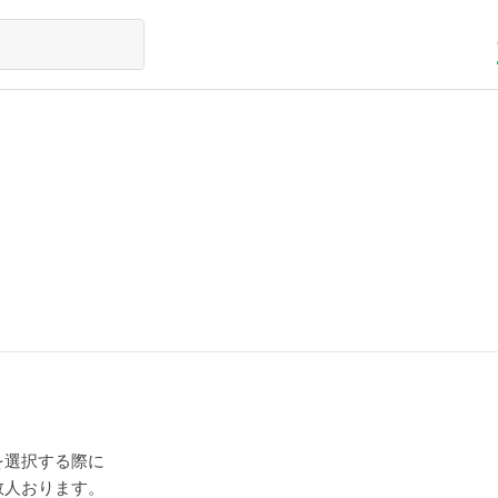
。
を選択する際に
数人おります。