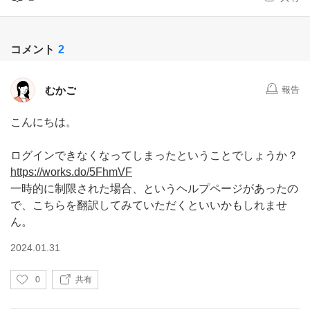
コメント
2
むかご
報告
こんにちは。
ログインできなくなってしまったということでしょうか？
https://works.do/5FhmVF
一時的に制限された場合、というヘルプページがあったの
で、こちらを翻訳してみていただくといいかもしれませ
ん。
2024.01.31
い
0
共有
い