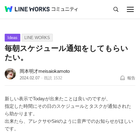
キャンセル
Q&A
Tips
Ideas
Ideas
LINE WORKS
毎朝スケジュール通知をしてもらい
たい。
岡本明才meisaiokamoto
2024.02.07
既読
1532
報告
新しい表示でTodayが出来たことは良いのですが、
指定した時間にその日のスケジュールとタスクが通知された
ら助かります。
出来たら、アレクサやSiriのように音声でのお知らせがほしい
です。