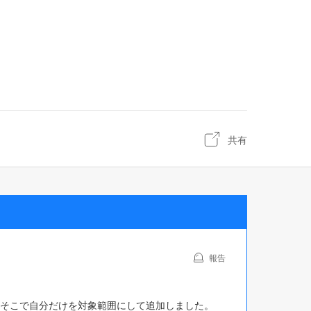
共有
報告
、そこで自分だけを対象範囲にして追加しました。