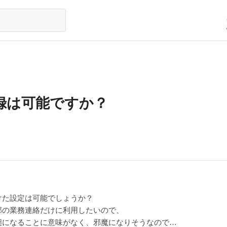
録は可能ですか？
けた設定は可能でしょうか？
部の業務連絡だけに利用したいので、
態になることに意味がなく、邪魔になりそうなので…