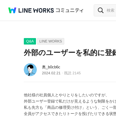
Q&A
LINE WORKS
外部のユーザーを私的に登
奥_b0cb6c
2024.02.21
既読
2145
他社様の社員個人とやりとりをしたいのですが、
外部ユーザー登録で私だけが見えるような制限をか
私も先方も「商品の修理受け付け」という、ごく一
全員がアクセスできたりトークを投げたりできる状