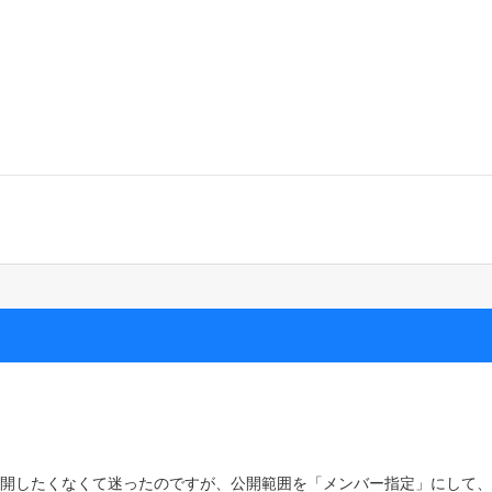
体公開したくなくて迷ったのですが、公開範囲を「メンバー指定」にして