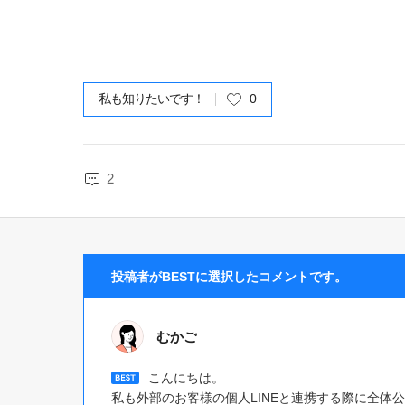
私も知りたいです！
0
2
投稿者がBESTに選択したコメントです。
むかご
こんにちは。
私も外部のお客様の個人LINEと連携する際に全