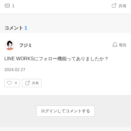
1
共有
コメント
1
フジミ
報告
LINE WORKSにフォロー機能ってありましたか？
2024.02.27
い
0
共有
い
ね
ログインしてコメントする