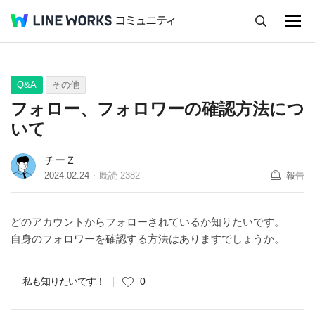
キャンセル
Q&A
Tips
Ideas
Q&A
その他
フォロー、フォロワーの確認方法につ
いて
チーＺ
2024.02.24
既読
2382
報告
どのアカウントからフォローされているか知りたいです。
自身のフォロワーを確認する方法はありますでしょうか。
私も知りたいです！
0