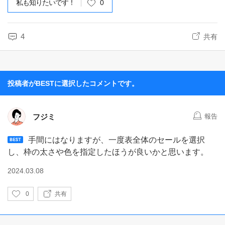
私も知りたいです！
0
4
共有
投稿者がBESTに選択したコメントです。
フジミ
報告
手間にはなりますが、一度表全体のセールを選択
し、枠の太さや色を指定したほうが良いかと思います。
2024.03.08
い
0
共有
い
ね