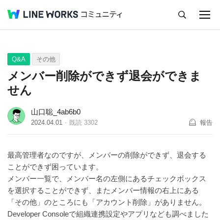
キャンセル
Q&A
Tips
Ideas
Q&A
その他
メンバー削除ができず退会ができま
せん
山口聡_4ab6b0
2024.04.01
既読
3302
報告
最高管理者なのですが、メンバーの削除ができず、退会する
ことができず困っています。
メンバー一覧で、メンバー名の左側にあるチェックボックス
を選択することができず、またメンバー情報の右上にある
「その他」のところにも「アカウント削除」がありません。
Developer Consoleで組織連携設定やアプリなども調べました