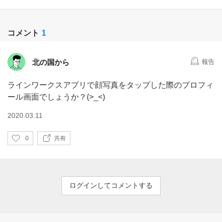
コメント
1
北の国から
報告
ラインワークスアプリで顔写真をタップした際のプロフィ
ール画面でしょうか？(>_<)
2020.03.11
い
0
共有
い
ね
ログインしてコメントする