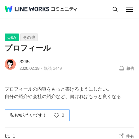
キャンセル
Q&A
Tips
Ideas
Q&A
その他
プロフィール
3245
2020.02.19
既読
3449
報告
プロフィールの内容をもっと書けるようにしたい。
自分の紹介や会社の紹介など、書ければもっと良くなる
私も知りたいです！
0
1
共有