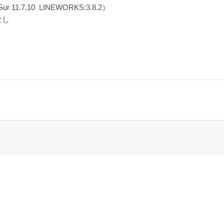
11.7.10 LINEWORKS:3.8.2）
なし