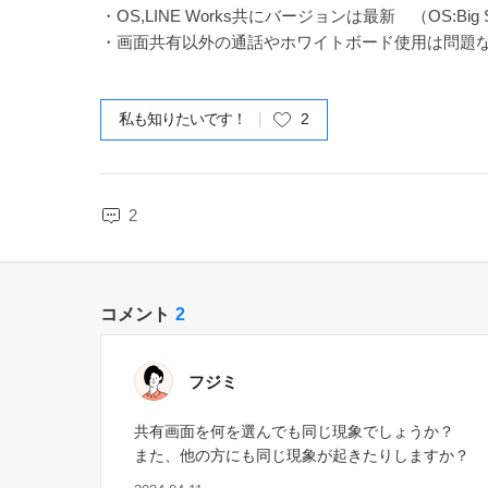
・OS,LINE Works共にバージョンは最新 （OS:Big Sur 
・画面共有以外の通話やホワイトボード使用は問題
私も知りたいです！
2
2
コメント
2
フジミ
共有画面を何を選んでも同じ現象でしょうか？
また、他の方にも同じ現象が起きたりしますか？