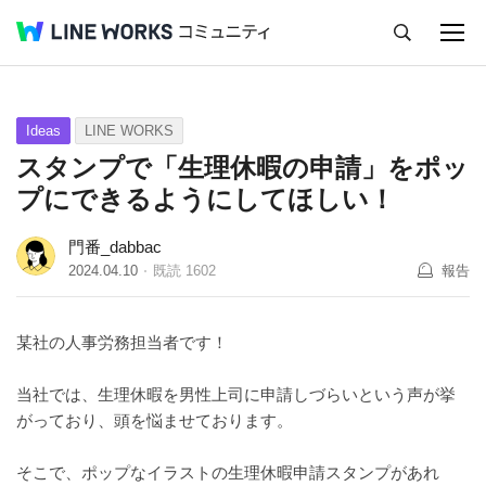
キャンセル
Q&A
Tips
Ideas
Ideas
LINE WORKS
スタンプで「生理休暇の申請」をポッ
プにできるようにしてほしい！
門番_dabbac
2024.04.10
既読
1602
報告
某社の人事労務担当者です！
当社では、生理休暇を男性上司に申請しづらいという声が挙
がっており、頭を悩ませております。
そこで、ポップなイラストの生理休暇申請スタンプがあれ