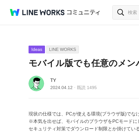
Ideas
LINE WORKS
モバイル版でも任意のメン
TY
2024.04.12
既読
1495
現状の仕様では、PCが使える環境(ブラウザ版)で
※本気を出せば、モバイルのブラウザをPCモードにし
セキュリティ対策でダウンロード制限とか掛けてい