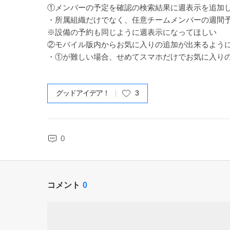
①メンバーの予定を確認の検索結果に週表示を追加
・所属組織だけでなく、任意チームメンバーの週間
※設備の予約も同じように週表示になってほしい
②モバイル版内からお気に入りの追加が出来るよう
・①が難しい場合、せめてスマホだけでお気に入り
グッドアイデア！
3
0
コメント
0