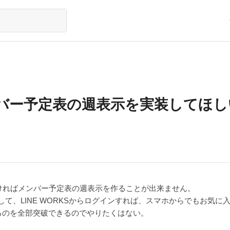
バー予定表の週表示を実装してほし
なければメンバー予定表の週表示を作ることが出来ません。
て、LINE WORKSからログインすれば、スマホからでもお気に
るのを全部突破できるのでやりたくはない。