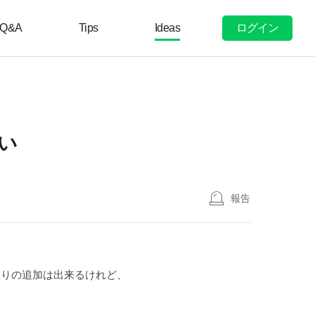
ログイン
Q&A
Tips
Ideas
い
報告
入りの追加は出来るけれど、