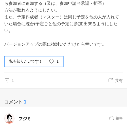
ら参加者に追加する（又は、参加申請⇒承認・拒否）
方法が取れるようにしたい。
また、予定作成者（マスター）は同じ予定を他の人が入れて
いた場合に統合(予定ごと他の予定に参加)出来るようにした
い。
バージョンアップの際に検討いただけたら幸いです。
私も知りたいです！
1
1
共有
コメント
1
フジミ
報告