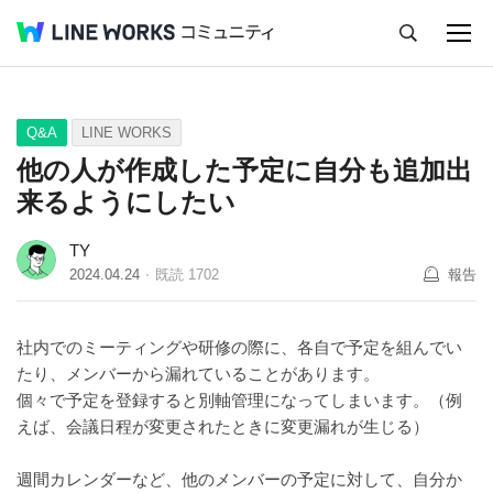
キャンセル
Q&A
Tips
Ideas
Q&A
LINE WORKS
他の人が作成した予定に自分も追加出
来るようにしたい
TY
2024.04.24
既読
1702
報告
社内でのミーティングや研修の際に、各自で予定を組んでい
たり、メンバーから漏れていることがあります。
個々で予定を登録すると別軸管理になってしまいます。（例
えば、会議日程が変更されたときに変更漏れが生じる）
週間カレンダーなど、他のメンバーの予定に対して、自分か