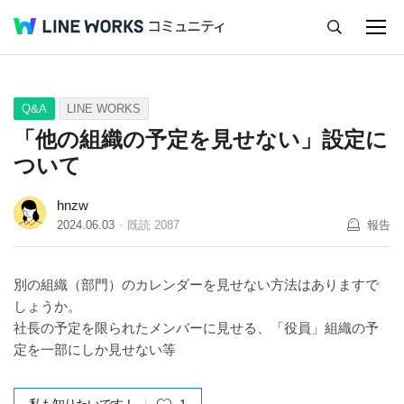
キャンセル
Q&A
Tips
Ideas
Q&A
LINE WORKS
「他の組織の予定を見せない」設定に
ついて
hnzw
2024.06.03
既読
2087
報告
別の組織（部門）のカレンダーを見せない方法はありますで
しょうか。
社長の予定を限られたメンバーに見せる、「役員」組織の予
定を一部にしか見せない等