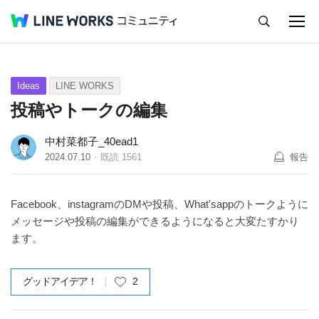
キャンセル
Q&A
Tips
Ideas
Ideas
LINE WORKS
投稿やトークの編集
中村菜都子_40ead1
2024.07.10
既読
1561
報告
Facebook、instagramのDMや投稿、What'sappのトークように
メッセージや投稿の編集ができるようになると大変たすかり
ます。
グッドアイデア！
2