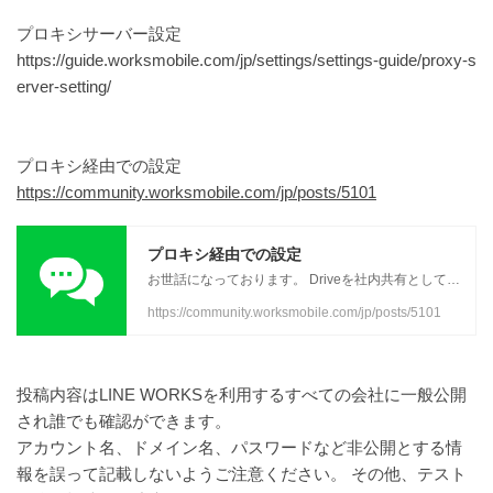
プロキシサーバー設定
https://guide.worksmobile.com/jp/settings/settings-guide/proxy-s
erver-setting/
プロキシ経由での設定
https://community.worksmobile.com/jp/posts/5101
プロキシ経由での設定
お世話になっております。 Driveを社内共有として有効的に利用したいのですが、社内がプロキシ経由でのネットワーク接続になっており、ブラウザ版しか使えません。 Driveエクスプローラーを使いたいのですが、PCのプロキシ
https://community.worksmobile.com/jp/posts/5101
投稿内容はLINE WORKSを利用するすべての会社に一般公開
され誰でも確認ができます。
アカウント名、ドメイン名、パスワードなど非公開とする情
報を誤って記載しないようご注意ください。 その他、テスト