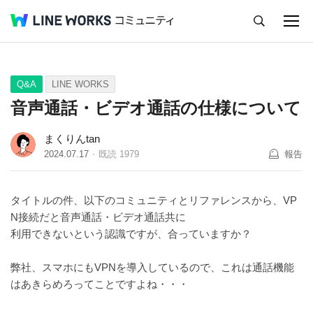
キャンセル
Q&A
Tips
Ideas
Q&A
LINE WORKS
音声通話・ビデオ通話の仕様について
まくりんtan
2024.07.17
既読
1979
報告
タイトルの件、以下のコミュニティとリファレンスから、VP
N接続だと
音声通話・ビデオ通話共に
利用できないという認識ですが、合っていますか？
弊社、スマホにもVPNを導入しているので、これは通話機能
はあきらめろってことですよね・・・