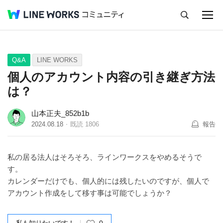
キャンセル
Q&A
Tips
Ideas
Q&A
LINE WORKS
個人のアカウント内容の引き継ぎ方法
は？
山本正夫_852b1b
2024.08.18
既読
1806
報告
私の居る法人はそろそろ、ラインワークスをやめるそうで
す。
カレンダーだけでも、個人的には残したいのですが、個人で
アカウント作成をして移す事は可能でしょうか？