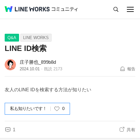
キャンセル
Q&A
Tips
Ideas
Q&A
LINE WORKS
LINE ID検索
庄子勝也_899b8d
2024.10.01
既読
2173
報告
友人のLINE IDを検索する方法が知りたい
私も知りたいです！
0
1
共有