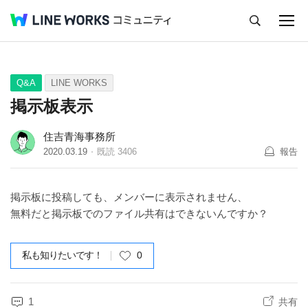
キャンセル
Q&A
Tips
Ideas
Q&A
LINE WORKS
掲示板表示
住吉青海事務所
2020.03.19
既読
3406
報告
掲示板に投稿しても、メンバーに表示されません、
無料だと掲示板でのファイル共有はできないんですか？
私も知りたいです！
0
1
共有