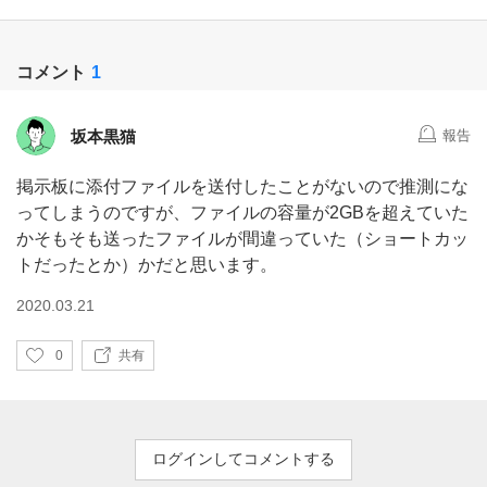
コメント
1
坂本黒猫
報告
掲示板に添付ファイルを送付したことがないので推測にな
ってしまうのですが、ファイルの容量が2GBを超えていた
かそもそも送ったファイルが間違っていた（ショートカッ
トだったとか）かだと思います。
2020.03.21
い
0
共有
い
ね
ログインしてコメントする