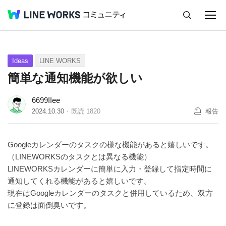
キャンセル
Q&A
Tips
Ideas
Ideas
LINE WORKS
簡単な通知機能が欲しい
6699IIee
2024.10.30
既読
1820
報告
Googleカレンダーのタスクの様な機能があると嬉しいです。
（LINEWORKSのタスクとは異なる機能）
LINEWORKSカレンダーに簡単に入力・登録して指定時間に
通知してくれる機能があると嬉しいです。
現在はGoogleカレンダーのタスクと併用しているため、双方
に登録は面倒臭いです。