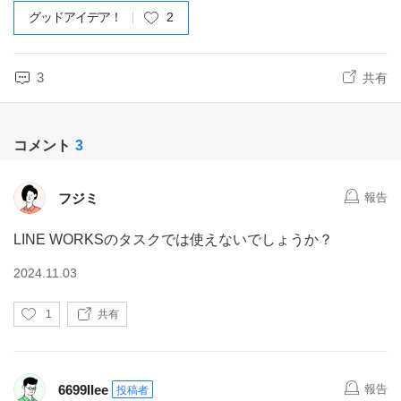
グッドアイデア！
2
3
共有
コメント
3
フジミ
報告
LINE WORKSのタスクでは使えないでしょうか？
2024.11.03
い
1
共有
い
ね
6699IIee
報告
投稿者