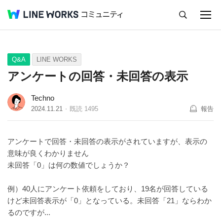
キャンセル
Q&A
Tips
Ideas
Q&A
LINE WORKS
アンケートの回答・未回答の表示
Techno
2024.11.21
既読
1495
報告
アンケートで回答・未回答の表示がされていますが、表示の
意味が良くわかりません
未回答「0」は何の数値でしょうか？
例）40人にアンケート依頼をしており、19名が回答している
けど未回答表示が「0」となっている。未回答「21」ならわか
るのですが...