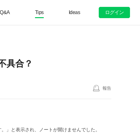
ログイン
Q&A
Tips
Ideas
と不具合？
報告
ます。」と表示され、ノートが開けませんでした。