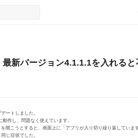
、最新バージョン4.1.1.1を入れる
プデートしました。
正常に動作し、問題なく使えています。
ノートを開こうとすると、画面上に「アプリが入り切り繰り返してい
、同じ症状でした。