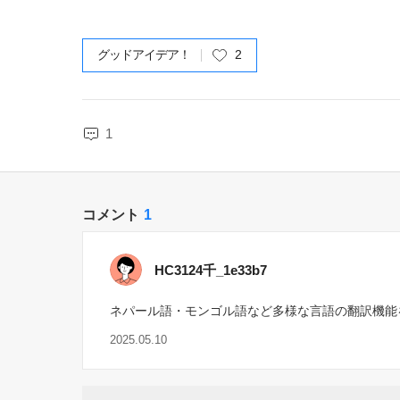
グッドアイデア！
2
1
コメント
1
HC3124千_1e33b7
ネパール語・モンゴル語など多様な言語の翻訳機能
2025.05.10