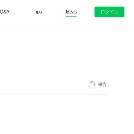
ログイン
Q&A
Tips
Ideas
報告