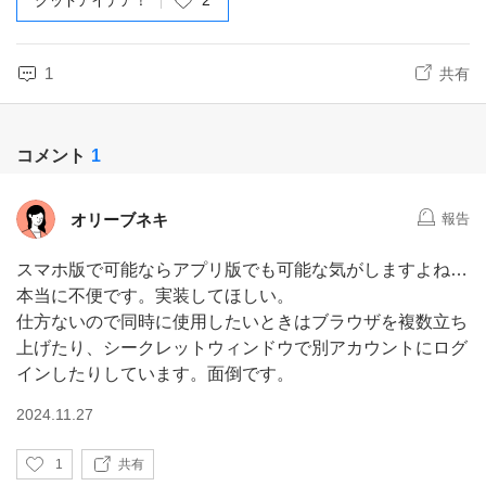
グッドアイデア！
2
1
共有
コメント
1
オリーブネキ
報告
スマホ版で可能ならアプリ版でも可能な気がしますよね…
本当に不便です。実装してほしい。
仕方ないので同時に使用したいときはブラウザを複数立ち
上げたり、シークレットウィンドウで別アカウントにログ
インしたりしています。面倒です。
2024.11.27
い
1
共有