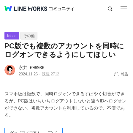
キャンセル
Q&A
Tips
Ideas
Ideas
その他
PC版でも複数のアカウントを同時に
ログオンできるようにしてほしい
永井_696936
2024.11.26
既読
2712
報告
スマホ版は複数で、同時ログオンできるすばやく切替ができ
るが、PC版はいちいちログアウトしないと違うIDへログオン
ができない。複数アカウントを利用しているので、不便であ
る。