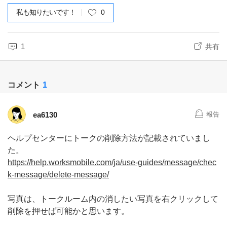
私も知りたいです！
0
1
共有
コメント
1
ea6130
報告
ヘルプセンターにトークの削除方法が記載されていまし
た。
https://help.worksmobile.com/ja/use-guides/message/chec
k-message/delete-message/
写真は、トークルーム内の消したい写真を右クリックして
削除を押せば可能かと思います。