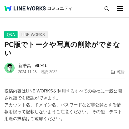
キャンセル
Q&A
Tips
Ideas
Q&A
LINE WORKS
PC版でトークや写真の削除ができな
い
新浩昌_b9b91b
2024.11.28
既読
3082
報告
投稿内容はLINE WORKSを利用するすべての会社に一般公開
され誰でも確認ができます。
アカウント名、ドメイン名、パスワードなど非公開とする情
報を誤って記載しないようご注意ください。 その他、テスト
用途の投稿はご遠慮ください。​