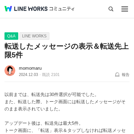
キャンセル
Q&A
Tips
Ideas
Q&A
LINE WORKS
転送したメッセージの表示＆転送先上
限5件
momomaru
2024.12.03
既読
2101
報告
以前までは、転送先は30件選択が可能でした。
また、転送した際、トーク画面には転送したメッセージがそ
のまま表示されていました。
アップデート後は、転送先は最大5件。
トーク画面に、「転送」表示＆タップしなければ転送メッセ