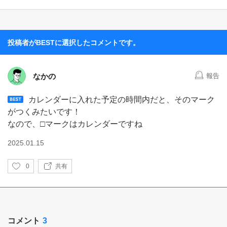
投稿者がBESTに選択したコメントです。
なかの
報告
カレンダーに入れた予定の時間内だと、そのマーク
がつくみたいです！
なので、□マークはカレンダーですね
2025.01.15
い
0
共有
い
ね
コメント
3