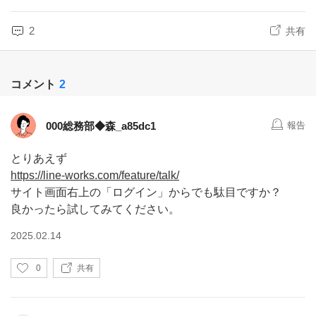
2
共有
コメント
2
000総務部◆森_a85dc1
報告
とりあえず
https://line-works.com/feature/talk/
サイト画面右上の「ログイン」からでも駄目ですか？
良かったら試してみてください。
2025.02.14
い
0
共有
い
ね