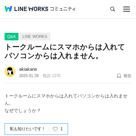
キャンセル
Q&A
Tips
Ideas
Q&A
LINE WORKS
トークルームにスマホからは入れて
パソコンからは入れません。
akiakane
2025.01.29
既読
1270
報告
トークルームにスマホからは入れてパソコンからは入れませ
ん。
なぜでしょうか？
私も知りたいです！
1