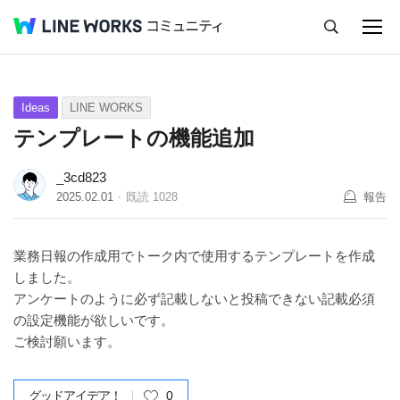
キャンセル
Q&A
Tips
Ideas
Ideas
LINE WORKS
テンプレートの機能追加
_3cd823
2025.02.01
既読
1028
報告
業務日報の作成用でトーク内で使用するテンプレートを作成
しました。
アンケートのように必ず記載しないと投稿できない記載必須
の設定機能が欲しいです。
ご検討願います。
グッドアイデア！
0