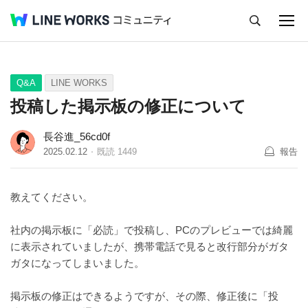
キャンセル
Q&A
Tips
Ideas
Q&A
LINE WORKS
投稿した掲示板の修正について
長谷進_56cd0f
2025.02.12
既読
1449
報告
教えてください。
社内の掲示板に「必読」で投稿し、PCのプレビューでは綺麗
に表示されていましたが、携帯電話で見ると改行部分がガタ
ガタになってしまいました。
掲示板の修正はできるようですが、その際、修正後に「投