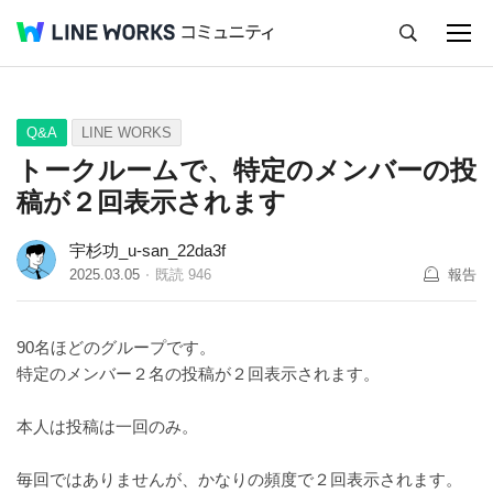
キャンセル
Q&A
Tips
Ideas
Q&A
LINE WORKS
トークルームで、特定のメンバーの投
稿が２回表示されます
宇杉功_u-san_22da3f
2025.03.05
既読
946
報告
90名ほどのグループです。
特定のメンバー２名の投稿が２回表示されます。
本人は投稿は一回のみ。
毎回ではありませんが、かなりの頻度で２回表示されます。