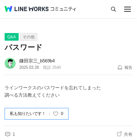
キャンセル
Q&A
Tips
Ideas
Q&A
その他
パスワード
鎌田宗三_b569b4
2025.03.28
既読
2540
報告
ラインワークスのパスワードを忘れてしまった
調べる方法教えてください
私も知りたいです！
0
1
共有