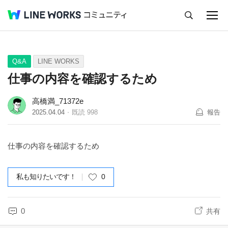
キャンセル
Q&A
Tips
Ideas
Q&A
LINE WORKS
仕事の内容を確認するため
高橋満_71372e
2025.04.04
既読
998
報告
仕事の内容を確認するため
私も知りたいです！
0
0
共有