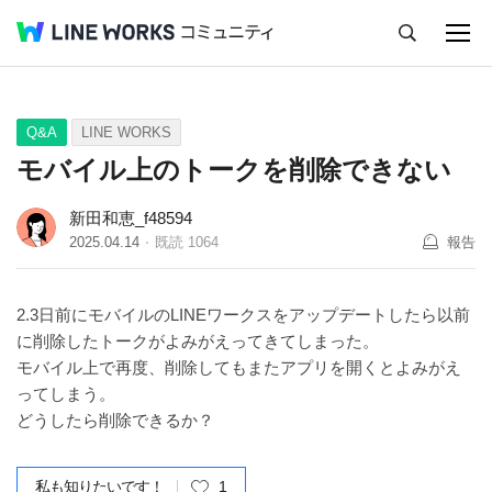
キャンセル
Q&A
Tips
Ideas
Q&A
LINE WORKS
モバイル上のトークを削除できない
新田和恵_f48594
2025.04.14
既読
1064
報告
2.3日前にモバイルのLINEワークスをアップデートしたら以前
に削除したトークがよみがえってきてしまった。
モバイル上で再度、削除してもまたアプリを開くとよみがえ
ってしまう。
どうしたら削除できるか？
私も知りたいです！
1