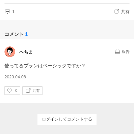
1
共有
コメント
1
へちま
報告
使ってるプランはベーシックですか？
2020.04.08
い
0
共有
い
ね
ログインしてコメントする