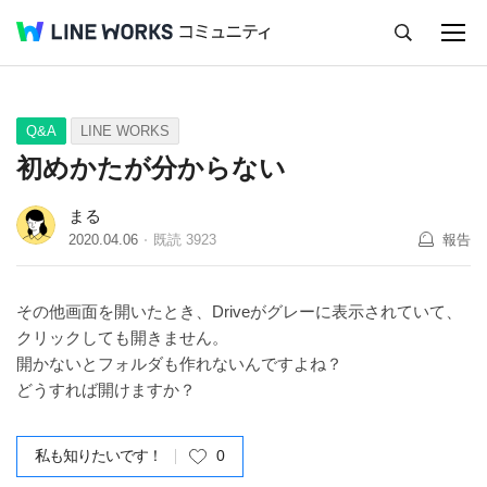
キャンセル
Q&A
Tips
Ideas
Q&A
LINE WORKS
初めかたが分からない
まる
2020.04.06
既読
3923
報告
その他画面を開いたとき、Driveがグレーに表示されていて、
クリックしても開きません。
開かないとフォルダも作れないんですよね？
どうすれば開けますか？
私も知りたいです！
0