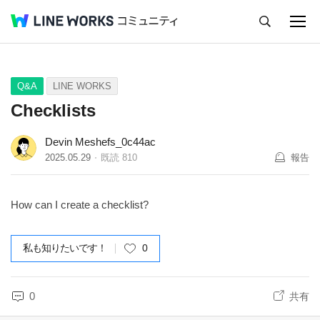
キャンセル
Q&A
Tips
Ideas
Q&A
LINE WORKS
Checklists
Devin Meshefs_0c44ac
2025.05.29
既読
810
報告
How can I create a checklist?
私も知りたいです！
0
0
共有