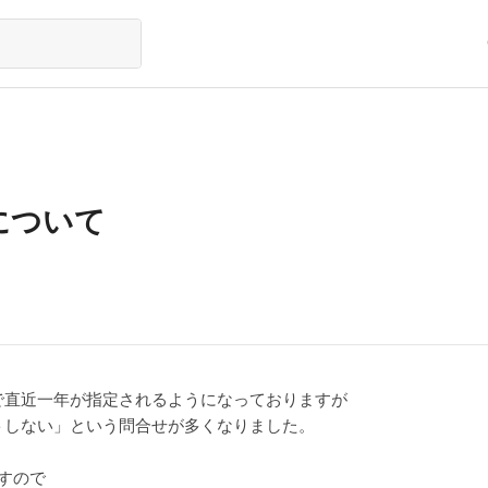
について
で直近一年が指定されるようになっておりますが
トしない」という問合せが多くなりました。
すので