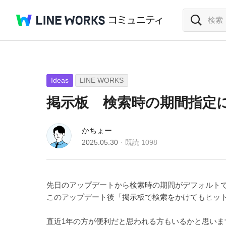
Ideas
LINE WORKS
掲示板 検索時の期間指定
かちょー
2025.05.30
既読
1098
先日のアップデートから検索時の期間がデフォルト
このアップデート後「掲示板で検索をかけてもヒッ
直近1年の方が便利だと思われる方もいるかと思いま