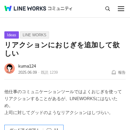
キャンセル
Q&A
Tips
Ideas
Ideas
LINE WORKS
リアクションにおじぎを追加して欲
しい
kuma124
2025.06.09
既読
1239
報告
他仕事のコミュニケーションツールではよくおじぎを使って
リアクションすることがあるが、LINEWORKSにはないた
め。
上司に対してグッドのようなリアクションはしづらい。