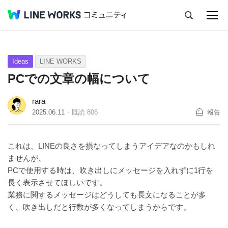
キャンセル
Q&A
Tips
Ideas
Ideas
LINE WORKS
PCでの文章の幅について
rara
2025.06.11
既読
806
報告
これは、LINEの良さを損なってしまうアイデアなのかもしれ
ませんが、
PCで使用する時は、吹き出しにメッセージを入れずに1行を
長く表示させてほしいです。
業務に関するメッセージはどうしても長文になることが多
く、吹き出しだと行数が多くなってしまうからです。