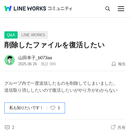
キャンセル
Q&A
Tips
Ideas
Q&A
LINE WORKS
削除したファイルを復活したい
山田幸子_b073aa
2025.06.26
既読
999
報告
グループ内で一度送信したものを削除してしまいました。
送信取り消ししたいので復活したいがやり方がわからない
私も知りたいです！
1
2
共有