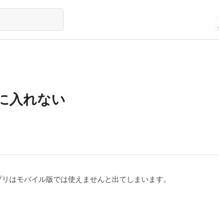
に入れない
プリはモバイル版では使えませんと出てしまいます。
？