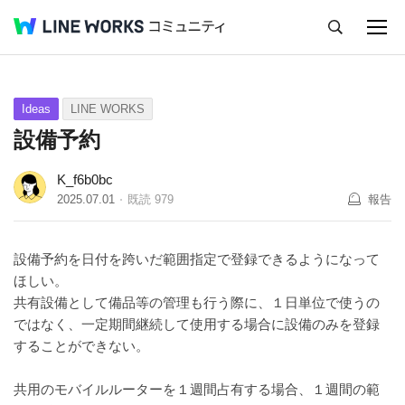
キャンセル
Q&A
Tips
Ideas
Ideas
LINE WORKS
設備予約
K_f6b0bc
2025.07.01
既読
979
報告
設備予約を日付を跨いだ範囲指定で登録できるようになって
ほしい。
共有設備として備品等の管理も行う際に、１日単位で使うの
ではなく、一定期間継続して使用する場合に設備のみを登録
することができない。
共用のモバイルルーターを１週間占有する場合、１週間の範