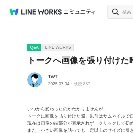
Q&A
LINE WORKS
トークへ画像を張り付けた
TWT
2025.07.04
既読
837
いつから変わったのかわかりませんが、
トークに画像を貼り付けた際、以前はサムネイルで
現在は画像の端部分が表示されず、クリックして初
また、小さい画像を貼っても一定以上のサイズに引