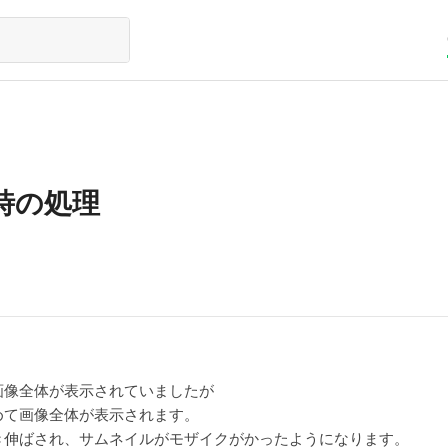
時の処理
画像全体が表示されていましたが
めて画像全体が表示されます。
き伸ばされ、サムネイルがモザイクがかったようになります。