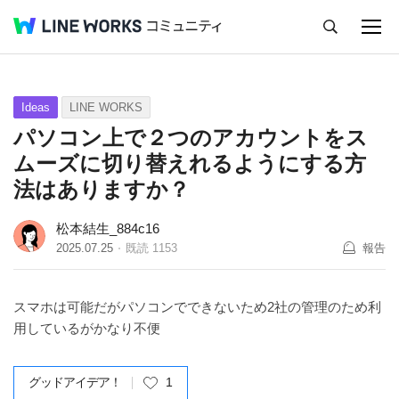
キャンセル
Q&A
Tips
Ideas
Ideas
LINE WORKS
パソコン上で２つのアカウントをス
ムーズに切り替えれるようにする方
法はありますか？
松本結生_884c16
2025.07.25
既読
1153
報告
スマホは可能だがパソコンでできないため2社の管理のため利
用しているがかなり不便
グッドアイデア！
1