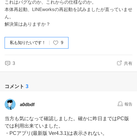
これはバグなのか、これからの仕様なのか。
本体再起動、LINEworksの再起動を試みましたが直っていませ
ん。
解決策はありますか？
私も知りたいです！
9
3
共有
コメント
3
a0dbdf
報告
当方も気になって確認しました。確かに昨日まではPC版
では利用出来ていました。
・PCアプリ(最新版 Ver4.3.1)は表示されない。