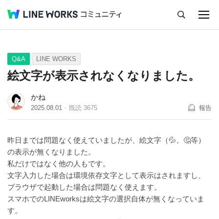
キャンセル
Q&A
Tips
Ideas
Q&A
LINE WORKS
絵文字が表示されなくなりました。
かね
2025.08.01
既読
3675
報告
昨日までは問題なく使えていましたが、絵文字（💦、🤔等）
の表示が無くなりました。
私だけではなく他の人もです。
文字入力した場合は環境依存文字として表示はされますし、
ブラウザで起動した場合は問題なく使えます。
スマホでのLINEworksは絵文字の選択自体が無くなっていま
す。