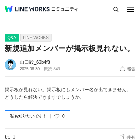
キャンセル
Q&A
Tips
Ideas
Q&A
LINE WORKS
新規追加メンバーが掲示板見れない。
山口毅_63b4f8
2025.08.30
既読
849
報告
掲示板が見れない。掲示板にもメンバー名が出てきません。
どうしたら解決できますでしょうか。
私も知りたいです！
0
1
共有