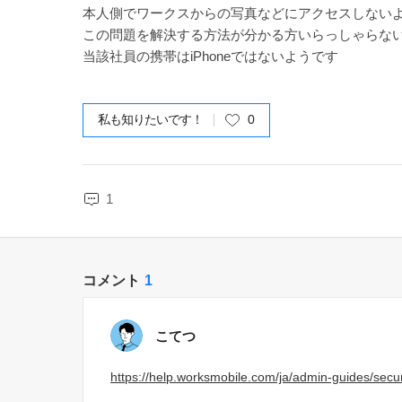
本人側でワークスからの写真などにアクセスしない
この問題を解決する方法が分かる方いらっしゃらな
当該社員の携帯はiPhoneではないようです
私も知りたいです！
0
1
コメント
1
こてつ
https://help.worksmobile.com/ja/admin-guides/securit