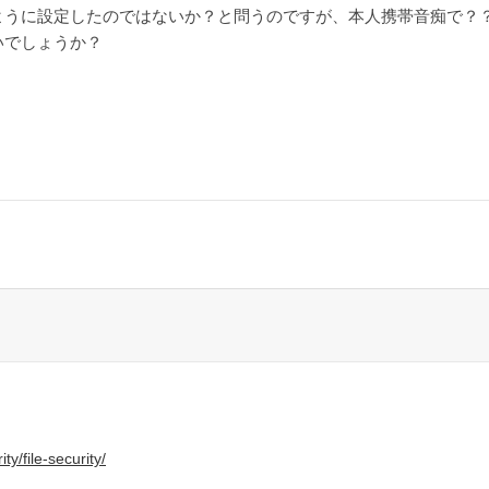
ように設定したのではないか？と問うのですが、本人携帯音痴で？
いでしょうか？
y/file-security/