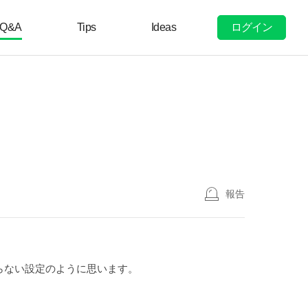
ログイン
Q&A
Tips
Ideas
報告
らない設定のように思います。