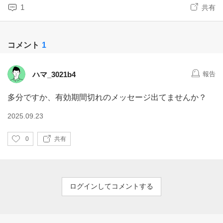
1
共有
コメント
1
ハマ_3021b4
報告
多分ですか、有効期間切れのメッセージ出てませんか？
2025.09.23
い
0
共有
い
ね
ログインしてコメントする