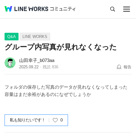
キャンセル
Q&A
Tips
Ideas
Q&A
LINE WORKS
グループ内写真が見れなくなった
山田幸子_b073aa
2025.09.22
既読
836
報告
フォルダの保存した写真のデータが見れなくなってしまった
容量はまだ余裕があるのになぜでしょうか
私も知りたいです！
0